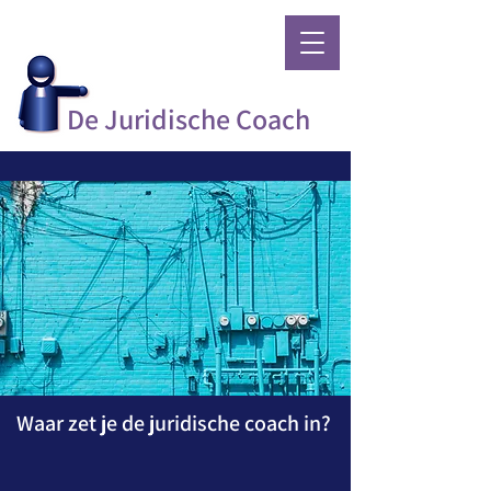
Conflicten vind ik een
verspilling van energie
De Juridische Coach
Waar zet je de juridische coach in?